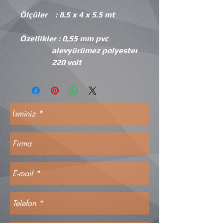
Ölçüler : 8.5 x 4 x 5.5 mt
Özellikler : 0,55 mm pvc
alevyürümez polyester
220 volt